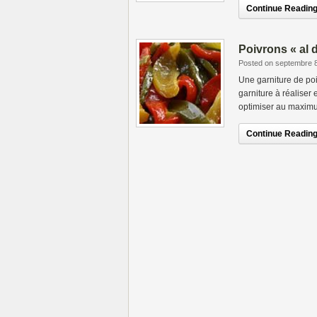
Continue Reading.
Poivrons « al 
Posted on septembre 
Une garniture de po
garniture à réalise
optimiser au maximu
Continue Reading.