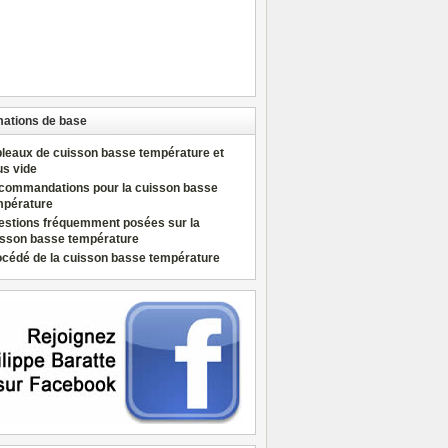
mations de base
bleaux de cuisson basse température et
us vide
commandations pour la cuisson basse
mpérature
estions fréquemment posées sur la
isson basse température
océdé de la cuisson basse température