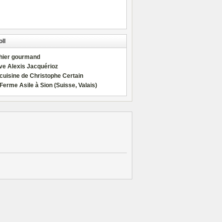
ll
hier gourmand
ve Alexis Jacquérioz
cuisine de Christophe Certain
Ferme Asile à Sion (Suisse, Valais)