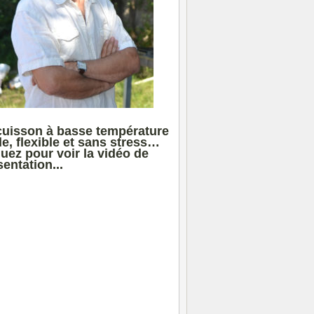
cuisson à basse température
le, flexible et sans stress…
quez pour voir la vidéo de
entation...