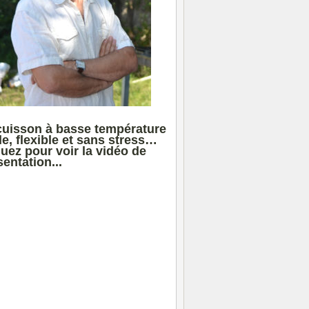
cuisson à basse température
le, flexible et sans stress…
quez pour voir la vidéo de
entation...