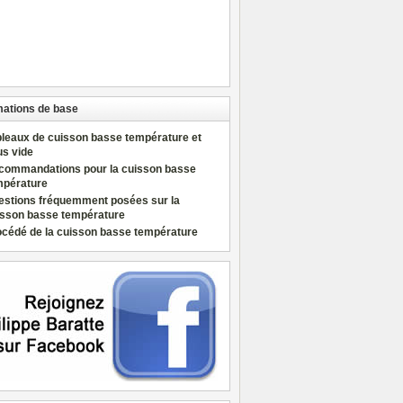
mations de base
bleaux de cuisson basse température et
us vide
commandations pour la cuisson basse
mpérature
estions fréquemment posées sur la
isson basse température
océdé de la cuisson basse température