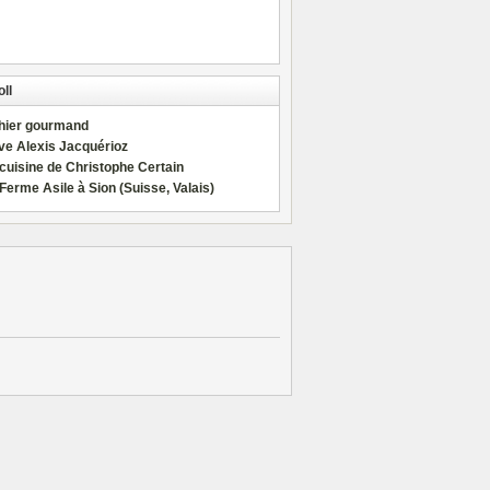
ll
hier gourmand
ve Alexis Jacquérioz
cuisine de Christophe Certain
Ferme Asile à Sion (Suisse, Valais)