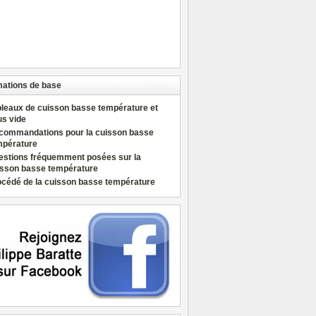
mations de base
bleaux de cuisson basse température et
us vide
commandations pour la cuisson basse
mpérature
estions fréquemment posées sur la
isson basse température
océdé de la cuisson basse température