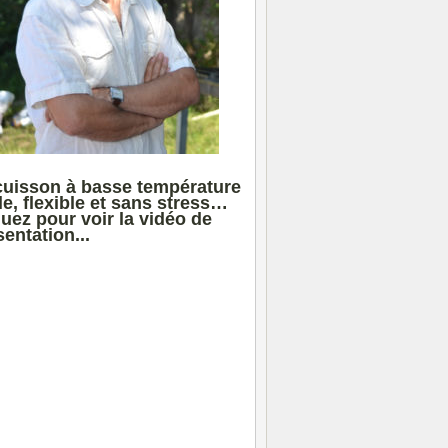
cuisson à basse température
le, flexible et sans stress…
quez pour voir la vidéo de
entation...