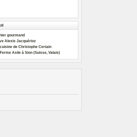
ll
hier gourmand
ve Alexis Jacquérioz
cuisine de Christophe Certain
Ferme Asile à Sion (Suisse, Valais)