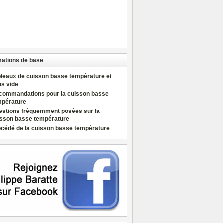
mations de base
bleaux de cuisson basse température et
us vide
commandations pour la cuisson basse
mpérature
estions fréquemment posées sur la
isson basse température
océdé de la cuisson basse température