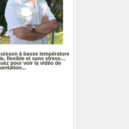
cuisson à basse température
le, flexible et sans stress…
quez pour voir la vidéo de
entation...