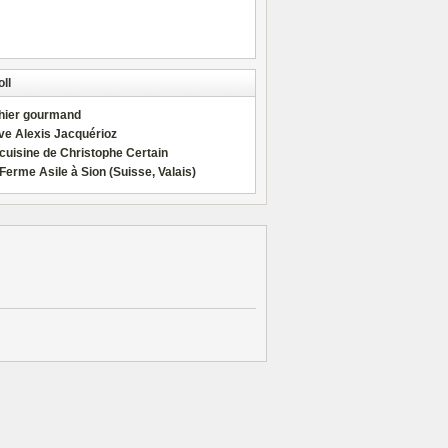
ll
hier gourmand
ve Alexis Jacquérioz
cuisine de Christophe Certain
Ferme Asile à Sion (Suisse, Valais)