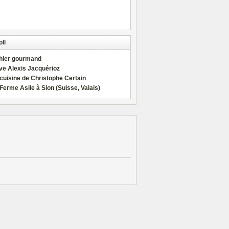
ll
hier gourmand
ve Alexis Jacquérioz
cuisine de Christophe Certain
Ferme Asile à Sion (Suisse, Valais)