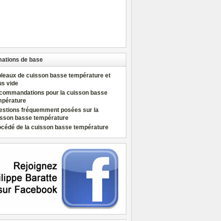
mations de base
bleaux de cuisson basse température et
us vide
commandations pour la cuisson basse
mpérature
estions fréquemment posées sur la
isson basse température
océdé de la cuisson basse température