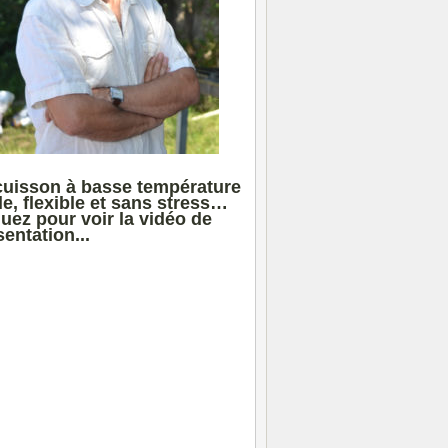
cuisson à basse température
le, flexible et sans stress…
quez pour voir la vidéo de
entation...